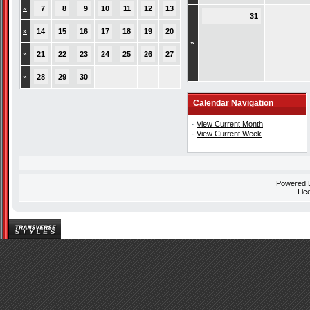
»
7
8
9
10
11
12
13
31
»
14
15
16
17
18
19
20
»
»
21
22
23
24
25
26
27
»
28
29
30
Calendar Navigation
·
View Current Month
·
View Current Week
Powered
Lic